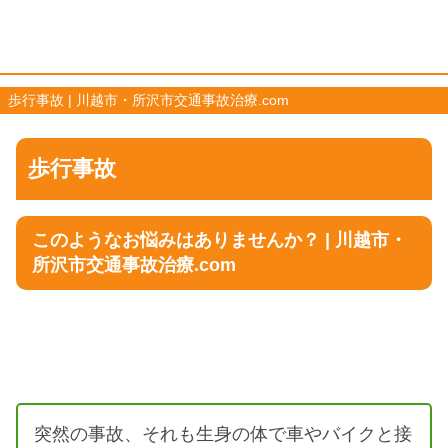
歩行事故 | 川越市・所沢市交通事故治療.com
歩行事故
このようなお悩みはありませんか？ | 川越市・
所沢市交通事故治療.com
突然の事故、それも生身の体で車やバイクと接