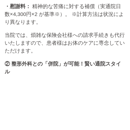
・慰謝料：
精神的な苦痛に対する補償（実通院日
数×4,300円×2 が基準※）。 ※計算方法は状況によ
り異なります。
当院では、煩雑な保険会社様への請求手続きも代行
いたしますので、患者様はお体のケアに専念してい
ただけます。
② 整形外科との「併院」が可能！賢い通院スタイ
ル