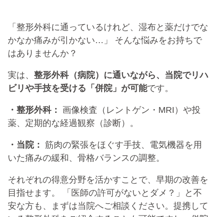
「整形外科に通っているけれど、湿布と薬だけでな
かなか痛みが引かない…」 そんな悩みをお持ちで
はありませんか？
実は、
整形外科（病院）に通いながら、当院でリハ
ビリや手技を受ける「併院」が可能
です。
・整形外科：
画像検査（レントゲン・MRI）や投
薬、定期的な経過観察（診断）。
・当院：
筋肉の緊張をほぐす手技、電気機器を用
いた痛みの緩和、骨格バランスの調整。
それぞれの得意分野を活かすことで、早期の改善を
目指せます。 「医師の許可がないとダメ？」と不
安な方も、まずは当院へご相談ください。提携して