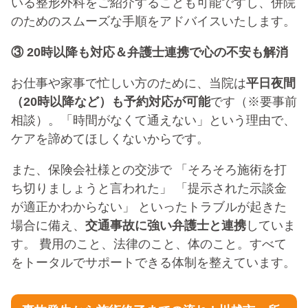
いる整形外科をご紹介することも可能ですし、併院
のためのスムーズな手順をアドバイスいたします。
③ 20時以降も対応＆弁護士連携で心の不安も解消
お仕事や家事で忙しい方のために、当院は
平日夜間
（20時以降など）も予約対応が可能
です（※要事前
相談）。「時間がなくて通えない」という理由で、
ケアを諦めてほしくないからです。
また、保険会社様との交渉で 「そろそろ施術を打
ち切りましょうと言われた」 「提示された示談金
が適正かわからない」 といったトラブルが起きた
場合に備え、
交通事故に強い弁護士と連携
していま
す。 費用のこと、法律のこと、体のこと。すべて
をトータルでサポートできる体制を整えています。