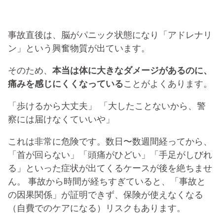
事故直後は、脳がパニック状態になり「アドレナリ
ン」という興奮物質が出ています。
そのため、
本当は体に大きなダメージがあるのに、
痛みを感じにくくなっている
ことがよくあります。
「歩けるから大丈夫」 「大したことないから、警
察には届けなくていいや」
これは非常に危険です。数日〜数週間経ってから、
「首が回らない」「頭痛がひどい」「手足がしびれ
る」といった症状が出てくるケースが後を絶ちませ
ん。 事故から時間が経ちすぎていると、「事故と
の因果関係」が証明できず、保険が使えなくなる
（自費でのケアになる）リスクもあります。