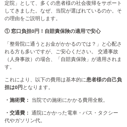
定院」として、多くの患者様の社会復帰をサポート
してきました。なぜ、当院が選ばれているのか。そ
の理由をご説明します。
① 窓口負担0円！自賠責保険の適用で安心
「整骨院に通うとお金がかかるのでは？」と心配さ
れる方も多いですが、ご安心ください。 交通事故
（人身事故）の場合、「自賠責保険」が適用されま
す。
これにより、以下の費用は基本的に
患者様の自己負
担は0円
となります。
・施術費：
当院での施術にかかる費用全般。
・交通費：
通院にかかった電車・バス・タクシー
代やガソリン代。