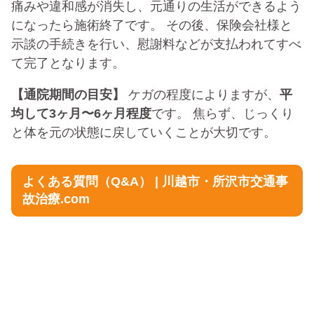
痛みや違和感が消失し、元通りの生活ができるよう
になったら施術終了です。 その後、保険会社様と
示談の手続きを行い、慰謝料などが支払われてすべ
て完了となります。
【通院期間の目安】
ケガの程度によりますが、
平
均して3ヶ月〜6ヶ月程度
です。 焦らず、じっくり
と体を元の状態に戻していくことが大切です。
よくある質問（Q&A） | 川越市・所沢市交通事
故治療.com