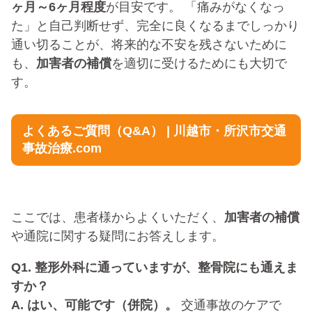
ヶ月～6ヶ月程度
が目安です。 「痛みがなくなっ
た」と自己判断せず、完全に良くなるまでしっかり
通い切ることが、将来的な不安を残さないために
も、
加害者の補償
を適切に受けるためにも大切で
す。
よくあるご質問（Q&A） | 川越市・所沢市交通
事故治療.com
ここでは、患者様からよくいただく、
加害者の補償
や通院に関する疑問にお答えします。
Q1. 整形外科に通っていますが、整骨院にも通えま
すか？
A. はい、可能です（併院）。
交通事故のケアで