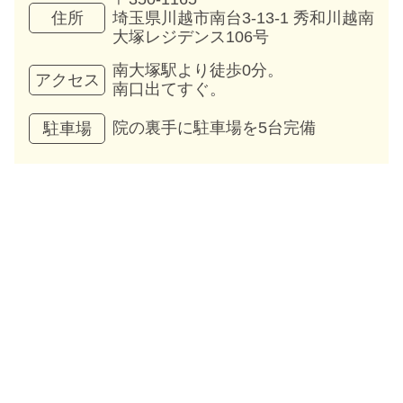
埼玉県川越市南台3-13-1 秀和川越南
住所
大塚レジデンス106号
南大塚駅より徒歩0分。
アクセス
南口出てすぐ。
院の裏手に駐車場を5台完備
駐車場