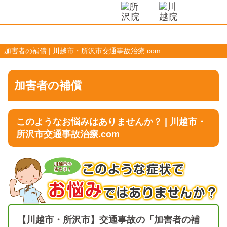
加害者の補償 | 川越市・所沢市交通事故治療.com
加害者の補償
このようなお悩みはありませんか？ | 川越市・
所沢市交通事故治療.com
【川越市・所沢市】交通事故の「加害者の補