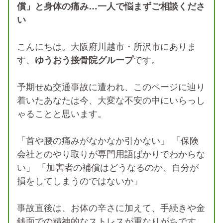
償」と身体の痛み…一人で悩まずご相談くださ
い
こんにちは。大阪府川越市・所沢市にありま
す、
ゆうおう接骨院グループ
です。
予期せぬ交通事故に遭われ、このページに辿り
着いたあなたは今、大変な不安の中にいらっし
ゃることと思います。
「首や腰の痛みがなかなか引かない」 「保険
会社とのやり取りが専門用語ばかりでわからな
い」 「加害者の補償はどうなるのか、自分が
損をしてしまうのではないか」
事故直後は、お体の辛さに加えて、手続きや金
銭面での精神的なストレスが重なりがちです。