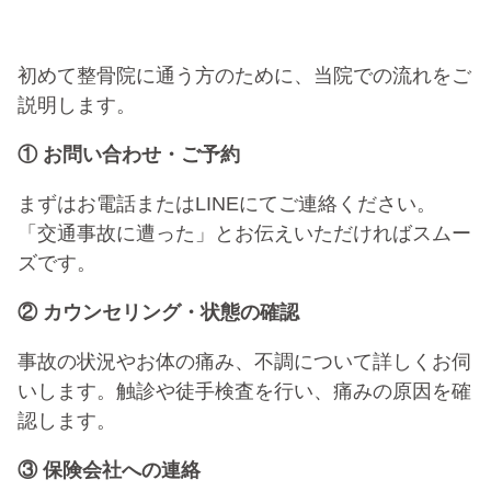
初めて整骨院に通う方のために、当院での流れをご
説明します。
① お問い合わせ・ご予約
まずはお電話またはLINEにてご連絡ください。
「交通事故に遭った」とお伝えいただければスムー
ズです。
② カウンセリング・状態の確認
事故の状況やお体の痛み、不調について詳しくお伺
いします。触診や徒手検査を行い、痛みの原因を確
認します。
③ 保険会社への連絡