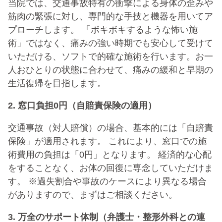
当院では、交通事故特有の衝撃による身体の歪みや
筋肉の緊張に対し、専門的な手技と機器を用いてア
プローチします。 「ボキボキするような怖い施
術」ではなく、痛みの強い時期でも安心して受けて
いただける、ソフトで的確な施術を行います。お一
人おひとりの状態に合わせて、痛みの緩和と早期の
生活復帰を目指します。
2. 窓口負担0円（自賠責保険の適用）
交通事故（対人賠償）の場合、基本的には「自賠責
保険」が適用されます。 これにより、窓口での施
術費用の負担は「0円」となります。 経済的な心配
をすることなく、お体の回復に専念していただけま
す。 ※過失割合や事故のケースにより異なる場合
がありますので、まずはご相談ください。
3. 万全のサポート体制（弁護士・整形外科との連