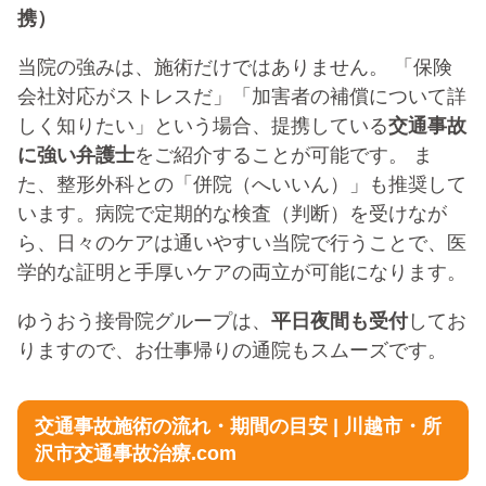
携）
当院の強みは、施術だけではありません。 「保険
会社対応がストレスだ」「加害者の補償について詳
しく知りたい」という場合、提携している
交通事故
に強い弁護士
をご紹介することが可能です。 ま
た、整形外科との「併院（へいいん）」も推奨して
います。病院で定期的な検査（判断）を受けなが
ら、日々のケアは通いやすい当院で行うことで、医
学的な証明と手厚いケアの両立が可能になります。
ゆうおう接骨院グループは、
平日夜間も受付
してお
りますので、お仕事帰りの通院もスムーズです。
交通事故施術の流れ・期間の目安 | 川越市・所
沢市交通事故治療.com