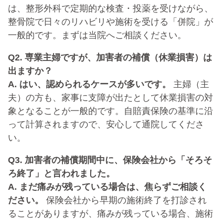
は、整形外科で定期的な検査・投薬を受けながら、
整骨院で日々のリハビリや施術を受ける「併院」が
一般的です。まずは当院へご相談ください。
Q2. 専業主婦ですが、加害者の補償（休業損害）は
出ますか？
A. はい、認められるケースが多いです。
主婦（主
夫）の方も、家事に支障が出たとして休業損害の対
象となることが一般的です。自賠責保険の基準に沿
って計算されますので、安心して通院してくださ
い。
Q3. 加害者の補償期間中に、保険会社から「そろそ
ろ終了」と言われました。
A. まだ痛みが残っている場合は、焦らずご相談く
ださい。
保険会社から早期の施術終了を打診され
ることがありますが、痛みが残っている場合、施術